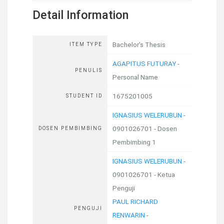
Detail Information
Bachelor's Thesis
ITEM TYPE
AGAPITUS FUTURAY
-
PENULIS
Personal Name
1675201005
STUDENT ID
IGNASIUS WELERUBUN
-
0901026701 - Dosen
DOSEN PEMBIMBING
Pembimbing 1
IGNASIUS WELERUBUN
-
0901026701 - Ketua
Penguji
PAUL RICHARD
PENGUJI
RENWARIN
-