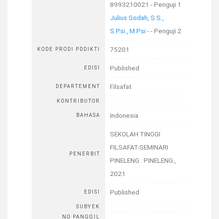
8993210021 - Penguji 1
Julius Sodah, S.S.,
S.Psi., M.Psi
- - Penguji 2
75201
KODE PRODI PDDIKTI
Published
EDISI
Filsafat
DEPARTEMENT
KONTRIBUTOR
Indonesia
BAHASA
SEKOLAH TINGGI
FILSAFAT-SEMINARI
PENERBIT
PINELENG
:
PINELENG
.,
2021
Published
EDISI
SUBYEK
NO PANGGIL