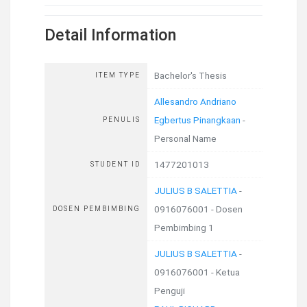
Detail Information
Bachelor's Thesis
ITEM TYPE
Allesandro Andriano
Egbertus Pinangkaan
-
PENULIS
Personal Name
1477201013
STUDENT ID
JULIUS B SALETTIA
-
0916076001 - Dosen
DOSEN PEMBIMBING
Pembimbing 1
JULIUS B SALETTIA
-
0916076001 - Ketua
Penguji