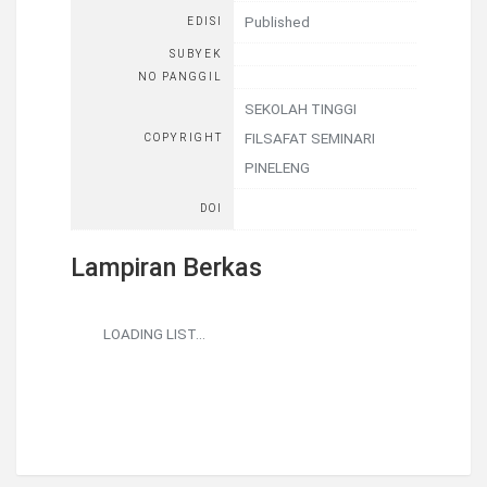
Published
EDISI
SUBYEK
NO PANGGIL
SEKOLAH TINGGI
FILSAFAT SEMINARI
COPYRIGHT
PINELENG
DOI
Lampiran Berkas
LOADING LIST...